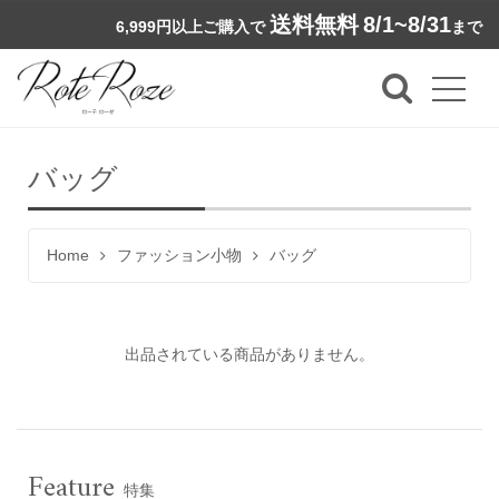
送料無料
8/1~8/31
6,999円以上ご購入で
まで
バッグ
Home
ファッション小物
バッグ
出品されている商品がありません。
Feature
特集