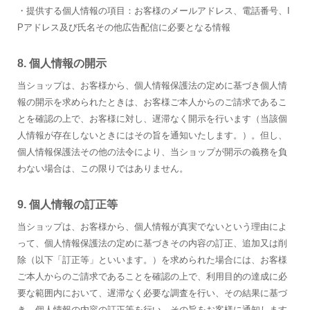
・提供する個人情報の項目：お客様のメールアドレス、電話番号、I
Pアドレス及び氏名その他広告配信に必要となる情報
8. 個人情報の開示
当ショップは、お客様から、個人情報保護法の定めに基づき個人情
報の開示を求められたときは、お客様ご本人からのご請求であるこ
とを確認の上で、お客様に対し、遅滞なく開示を行います（当該個
人情報が存在しないときにはその旨を通知いたします。）。但し、
個人情報保護法その他の法令により、当ショップが開示の義務を負
わない場合は、この限りではありません。
9. 個人情報の訂正等
当ショップは、お客様から、個人情報が真実でないという理由によ
って、個人情報保護法の定めに基づきその内容の訂正、追加又は削
除（以下「訂正等」といいます。）を求められた場合には、お客様
ご本人からのご請求であることを確認の上で、利用目的の達成に必
要な範囲内において、遅滞なく必要な調査を行い、その結果に基づ
き、個人情報の内容の訂正等を行い、その旨をお客様に通知します