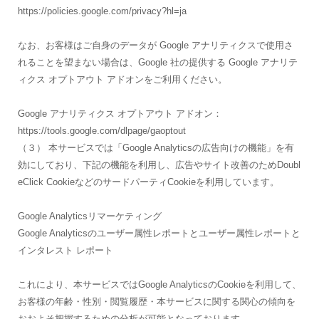
https://policies.google.com/privacy?hl=ja
なお、お客様はご自身のデータが Google アナリティクスで使用さ
れることを望まない場合は、Google 社の提供する Google アナリテ
ィクス オプトアウト アドオンをご利用ください。
Google アナリティクス オプトアウト アドオン：
https://tools.google.com/dlpage/gaoptout
（３） 本サービスでは「Google Analyticsの広告向けの機能」を有
効にしており、下記の機能を利用し、広告やサイト改善のためDoubl
eClick CookieなどのサードパーティCookieを利用しています。
Google Analyticsリマーケティング
Google Analyticsのユーザー属性レポートとユーザー属性レポートと
インタレスト レポート
これにより、本サービスではGoogle AnalyticsのCookieを利用して、
お客様の年齢・性別・閲覧履歴・本サービスに関する関心の傾向を
おおよそ把握するための分析が可能となっております。