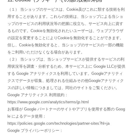
（１） 当ショップのサービスは、Cookie及びこれに類する技術を利
用することがあります。これらの技術は、当ショップによる当ショ
ップのサービスの利用状況等の把握に役立ち、サービス向上に資す
るものです。Cookieを無効化されたいユーザーは、ウェブブラウザ
の設定を変更することによりCookieを無効化することができます。
但し、Cookieを無効化すると、当ショップのサービスの一部の機能
をご利用いただけなくなる場合があります。
（２） 当ショップは、当ショップサービスが提供するサービスの利
用状況等を調査・分析するため、本サービス上に Google LLCが提供
する Google アナリティクスを利用しています。Googleアナリティ
クスでデータが収集、処理される仕組みその他Googleアナリティク
スの詳しい情報につきましては、同社のサイトをご覧ください。
Google アナリティクス 利用規約：
https://www.google.com/analytics/terms/jp.html
お客様が Google パートナーのサイトやアプリを使用する際の Goog
le によるデータ使用：
https://policies.google.com/technologies/partner-sites?hl=ja
Google プライバシーポリシー：