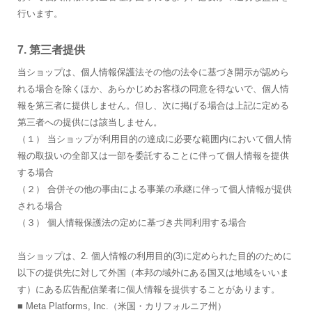
行います。
7. 第三者提供
当ショップは、個人情報保護法その他の法令に基づき開示が認めら
れる場合を除くほか、あらかじめお客様の同意を得ないで、個人情
報を第三者に提供しません。但し、次に掲げる場合は上記に定める
第三者への提供には該当しません。
（１） 当ショップが利用目的の達成に必要な範囲内において個人情
報の取扱いの全部又は一部を委託することに伴って個人情報を提供
する場合
（２） 合併その他の事由による事業の承継に伴って個人情報が提供
される場合
（３） 個人情報保護法の定めに基づき共同利用する場合
当ショップは、2. 個人情報の利用目的(3)に定められた目的のために
以下の提供先に対して外国（本邦の域外にある国又は地域をいいま
す）にある広告配信業者に個人情報を提供することがあります。
■ Meta Platforms, Inc.（米国・カリフォルニア州）