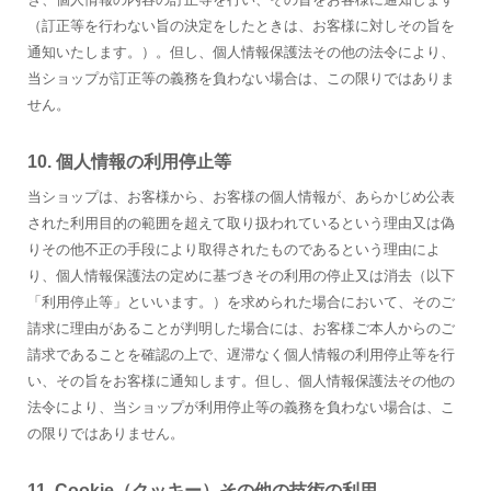
（訂正等を行わない旨の決定をしたときは、お客様に対しその旨を
通知いたします。）。但し、個人情報保護法その他の法令により、
当ショップが訂正等の義務を負わない場合は、この限りではありま
せん。
10. 個人情報の利用停止等
当ショップは、お客様から、お客様の個人情報が、あらかじめ公表
された利用目的の範囲を超えて取り扱われているという理由又は偽
りその他不正の手段により取得されたものであるという理由によ
り、個人情報保護法の定めに基づきその利用の停止又は消去（以下
「利用停止等」といいます。）を求められた場合において、そのご
請求に理由があることが判明した場合には、お客様ご本人からのご
請求であることを確認の上で、遅滞なく個人情報の利用停止等を行
い、その旨をお客様に通知します。但し、個人情報保護法その他の
法令により、当ショップが利用停止等の義務を負わない場合は、こ
の限りではありません。
11. Cookie（クッキー）その他の技術の利用