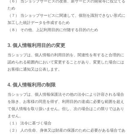
（６） 当ショップサービスの改善、新サービスの開発等に役立てる
ため
（７） 当ショップサービスに関連して、個別を識別できない形式に
加工した統計データを作成するため
（８） その他、上記利用目的に付随する目的のため
3. 個人情報利用目的の変更
当ショップは、個人情報の利用目的を、関連性を有すると合理的に
認められる範囲内において変更することがあり、変更した場合には
お客様に通知又は公表します。
4. 個人情報利用の制限
当ショップは、個人情報保護法その他の法令により許容される場合
を除き、お客様の同意を得ず、利用目的の達成に必要な範囲を超え
て個人情報を取り扱いません。但し、次の場合はこの限りではあり
ません。
（１） 法令に基づく場合
（２） 人の生命、身体又は財産の保護のために必要がある場合であ