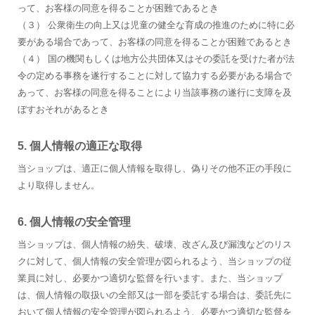
って、お客様の同意を得ることが困難であるとき
（３） 公衆衛生の向上又は児童の健全な育成の推進のために特に必
要がある場合であって、お客様の同意を得ることが困難であるとき
（４） 国の機関もしくは地方公共団体又はその委託を受けた者が法
令の定める事務を遂行することに対して協力する必要がある場合で
あって、お客様の同意を得ることにより当該事務の遂行に支障を及
ぼすおそれがあるとき
5. 個人情報の適正な取得
当ショップは、適正に個人情報を取得し、偽りその他不正の手段に
より取得しません。
6. 個人情報の安全管理
当ショップは、個人情報の紛失、破壊、改ざん及び漏洩などのリス
クに対して、個人情報の安全管理が図られるよう、当ショップの従
業員に対し、必要かつ適切な監督を行います。また、当ショップ
は、個人情報の取扱いの全部又は一部を委託する場合は、委託先に
おいて個人情報の安全管理が図られるよう、必要かつ適切な監督を