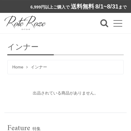
送料無料
8/1~8/31
6,999円以上ご購入で
まで
インナー
Home
インナー
出品されている商品がありません。
Feature
特集