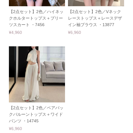
【2点セット】2色／ハイネッ
【2点セット】2色／Vネック
クホルタートップス＋プリー
レーストップス＋レースデザ
ツスカート ・7456
イン袖ブラウス ・13877
¥4,960
¥6,960
【2点セット】2色／ベアバッ
クバルーントップス＋ワイド
パンツ ・14745
¥6,960