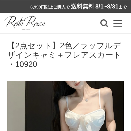
送料無料
8/1~8/31
6,999円以上ご購入で
まで
【2点セット】2色／ラッフルデ
ザインキャミ＋フレアスカート
・10920