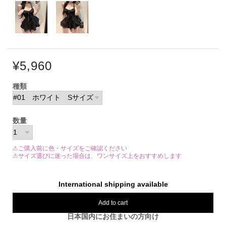
¥5,960
種類
数量
⚠ご購入前に色・サイズをご確認ください
⚠サイズ選びに迷った場合は、ワンサイズ上をおすすめします
International shipping available
Add to cart
日本国内にお住まいの方向け