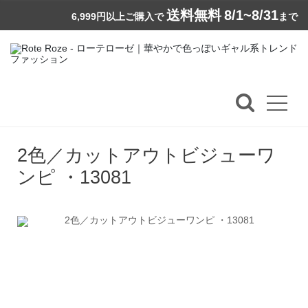
送料無料
8/1~8/31
6,999円以上ご購入で
まで
2色／カットアウトビジューワ
ンピ ・13081