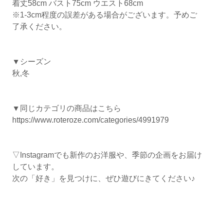
着丈58cm バスト75cm ウエスト68cm
※1-3cm程度の誤差がある場合がございます。予めご
了承ください。
▼シーズン
秋,冬
▼同じカテゴリの商品はこちら
https://www.roteroze.com/categories/4991979
▽Instagramでも新作のお洋服や、季節の企画をお届け
しています。
次の「好き」を見つけに、ぜひ遊びにきてください♪