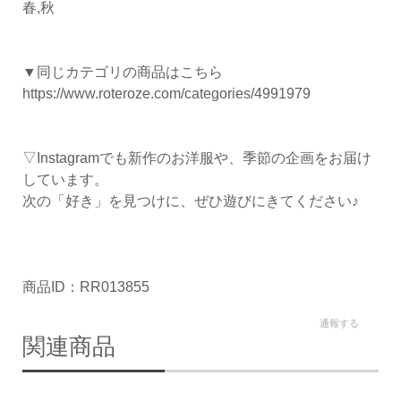
春,秋
▼同じカテゴリの商品はこちら
https://www.roteroze.com/categories/4991979
▽Instagramでも新作のお洋服や、季節の企画をお届け
しています。
次の「好き」を見つけに、ぜひ遊びにきてください♪
商品ID：RR013855
通報する
関連商品