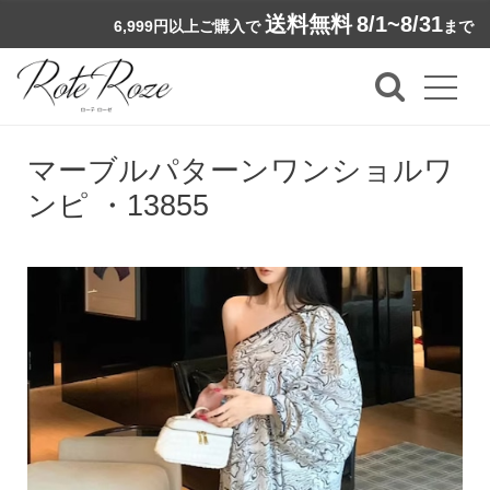
送料無料
8/1~8/31
6,999円以上ご購入で
まで
マーブルパターンワンショルワ
ンピ ・13855