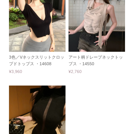
3色／Vネックスリットクロッ
アート柄ドレープネックトッ
プドトップス ・14608
プス ・14550
¥3,960
¥2,760