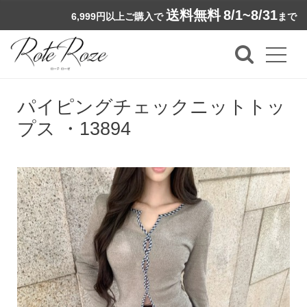
送料無料
8/1~8/31
6,999円以上ご購入で
まで
パイピングチェックニットトッ
プス ・13894