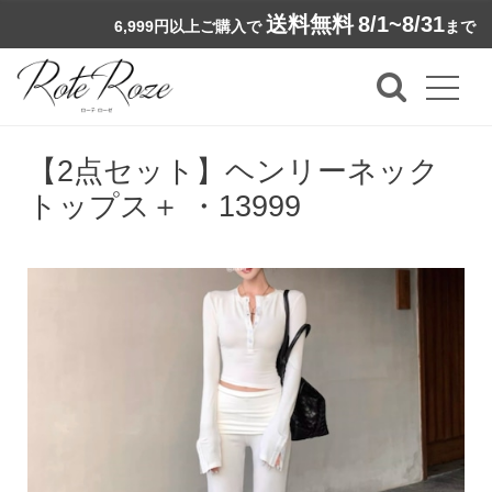
送料無料
8/1~8/31
6,999円以上ご購入で
まで
【2点セット】ヘンリーネック
トップス＋ ・13999