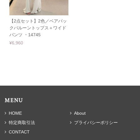
【2点セット】2色／ベアバッ
クバルーントップス＋ワイド
パンツ ・14745
¥6,960
MENU
HOME
About
特定商取引法
プライバシーポリシー
CONTACT