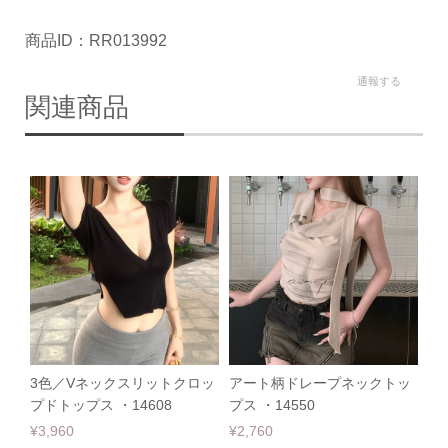
商品ID：RR013992
通報する
関連商品
3色／Vネックスリットクロッ
アート柄ドレープネックトッ
プドトップス ・14608
プス ・14550
¥3,960
¥2,760