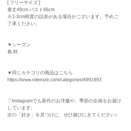
[ フリーサイズ ]
着丈49cm バスト66cm
※1-3cm程度の誤差がある場合がございます。予めご
了承ください。
▼シーズン
春,秋
▼同じカテゴリの商品はこちら
https://www.roteroze.com/categories/4991993
▽Instagramでも新作のお洋服や、季節の企画をお届け
しています。
次の「好き」を見つけに、ぜひ遊びにきてください♪