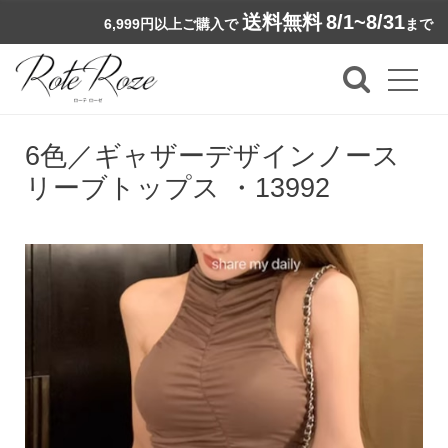
送料無料
8/1~8/31
6,999円以上ご購入で
まで
6色／ギャザーデザインノース
リーブトップス ・13992