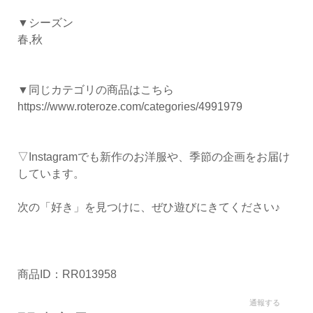
▼シーズン
春,秋
▼同じカテゴリの商品はこちら
https://www.roteroze.com/categories/4991979
▽Instagramでも新作のお洋服や、季節の企画をお届け
しています。
次の「好き」を見つけに、ぜひ遊びにきてください♪
商品ID：RR013958
通報する