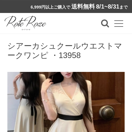
送料無料
8/1~8/31
6,999円以上ご購入で
まで
シアーカシュクールウエストマ
ークワンピ ・13958