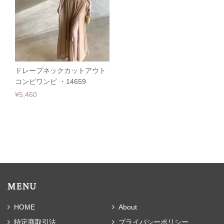
ドレープネックカットアウト
コンビワンピ ・14659
¥5,460
MENU
HOME
About
特定商取引法
プライバシーポリシー