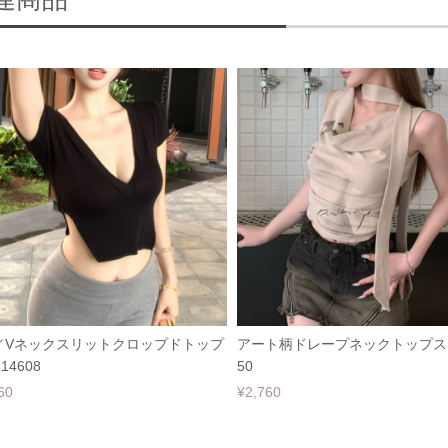
連商品
／Vネックスリットクロップドトップ
アート柄ドレープネックトップス 
14608
50
60
¥2,760