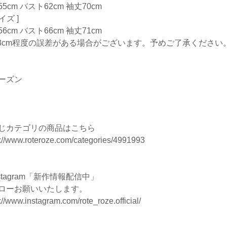
5cm バスト62cm 袖丈70cm
サイズ ]
6cm バスト66cm 袖丈71cm
-3cm程度の誤差がある場合がございます。予めご了承ください
ーズン
じカテゴリの商品はこちら
s://www.roteroze.com/categories/4991993
nstagram「新作情報配信中」
ローお願いいたします。
://www.instagram.com/rote_roze.official/