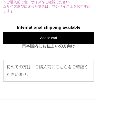
⚠ご購入前に色・サイズをご確認ください
⚠サイズ選びに迷った場合は、ワンサイズ上をおすすめ
します
International shipping available
Add to cart
日本国内にお住まいの方向け
初めての方は、ご購入前にこちらをご確認く
ださいませ。