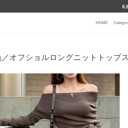
6
HOME
Categor
色／オフショルロングニットトップス ・