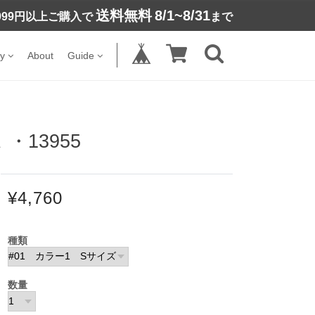
送料無料
8/1~8/31
,999円以上ご購入で
まで
y
About
Guide
13955
¥4,760
種類
数量