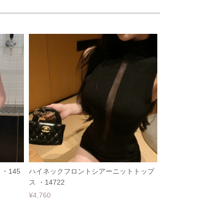
・145
ハイネックフロントシアーニットトップ
ス ・14722
¥4,760