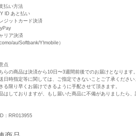
支払い方法
Y ID あと払い
レジットカード決済
yPay
ャリア決済
omo/au/Softbank/Y!mobile）
意点
ちらの商品は決済から10日〜3週間前後でのお届けとなります
送日時指定等に関しては、ご指定できないことご了承ください
きる限り早くお届けできるように手配させて頂きます。
品はしておりますが、もし届いた商品に不備がありましたら、
D：RR013955