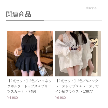
通報する
関連商品
【2点セット】2色／ハイネッ
【2点セット】2色／Vネック
クホルタートップス＋プリー
レーストップス＋レースデザ
ツスカート ・7456
イン袖ブラウス ・13877
¥4,960
¥6,960