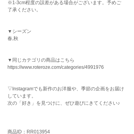
※1-3cm程度の誤差がある場合がございます。予めご
了承ください。
▼シーズン
春,秋
▼同じカテゴリの商品はこちら
https://www.roteroze.com/categories/4991976
▽Instagramでも新作のお洋服や、季節の企画をお届け
しています。
次の「好き」を見つけに、ぜひ遊びにきてください♪
商品ID：RR013954