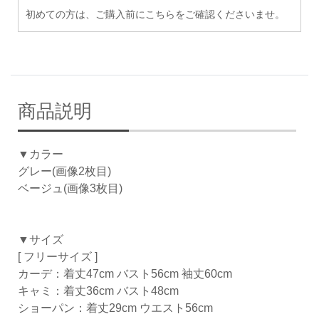
初めての方は、ご購入前にこちらをご確認くださいませ。
商品説明
▼カラー
グレー(画像2枚目)
ベージュ(画像3枚目)
▼サイズ
[ フリーサイズ ]
カーデ：着丈47cm バスト56cm 袖丈60cm
キャミ：着丈36cm バスト48cm
ショーパン：着丈29cm ウエスト56cm