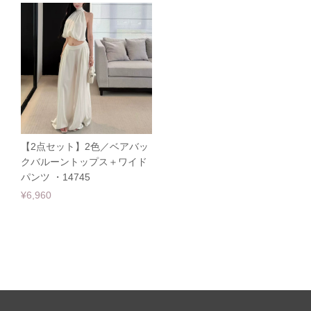
【2点セット】2色／ベアバッ
クバルーントップス＋ワイド
パンツ ・14745
¥6,960