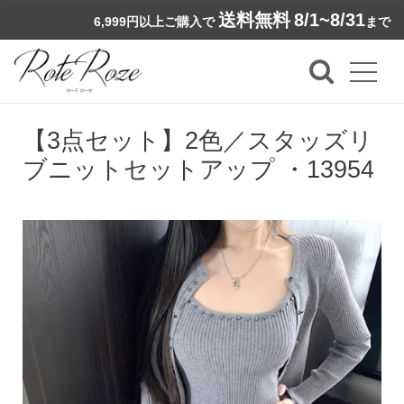
送料無料
8/1~8/31
6,999円以上ご購入で
まで
【3点セット】2色／スタッズリ
ブニットセットアップ ・13954