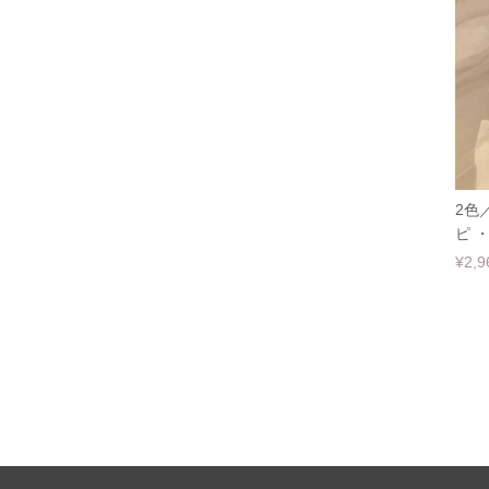
2色
ピ ・
¥2,9