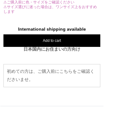
⚠ご購入前に色・サイズをご確認ください
⚠サイズ選びに迷った場合は、ワンサイズ上をおすすめ
します
International shipping available
Add to cart
日本国内にお住まいの方向け
初めての方は、ご購入前にこちらをご確認く
ださいませ。