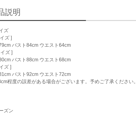
品説明
イズ
サイズ ]
9cm バスト84cm ウエスト64cm
サイズ ]
0cm バスト88cm ウエスト68cm
サイズ ]
1cm バスト92cm ウエスト72cm
-3cm程度の誤差がある場合がございます。予めご了承ください
ーズン