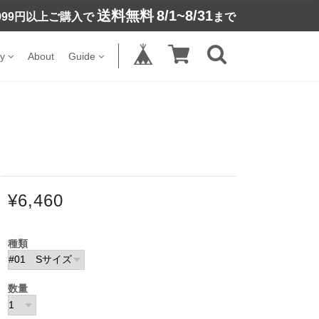
送料無料
8/1~8/31
,999円以上ご購入で
まで
y
About
Guide
¥6,460
種類
数量