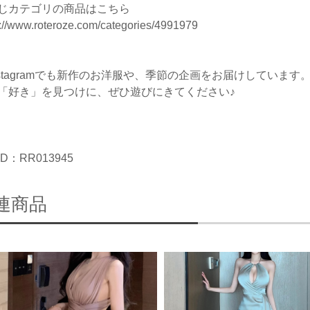
じカテゴリの商品はこちら
s://www.roteroze.com/categories/4991979
nstagramでも新作のお洋服や、季節の企画をお届けしています
「好き」を見つけに、ぜひ遊びにきてください♪
D：RR013945
連商品