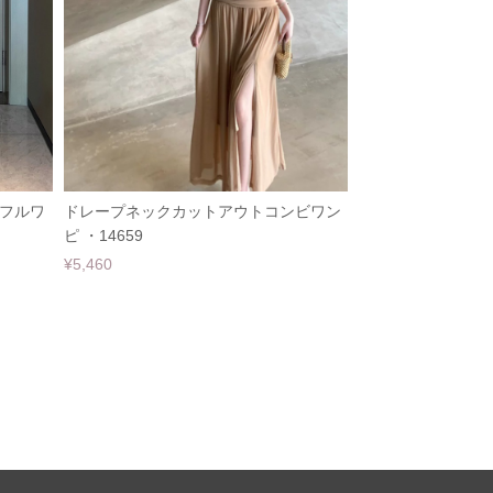
フルワ
ドレープネックカットアウトコンビワン
ピ ・14659
¥5,460