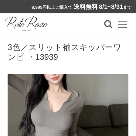
送料無料
8/1~8/31
6,999円以上ご購入で
まで
3色／スリット袖スキッパーワ
ンピ ・13939