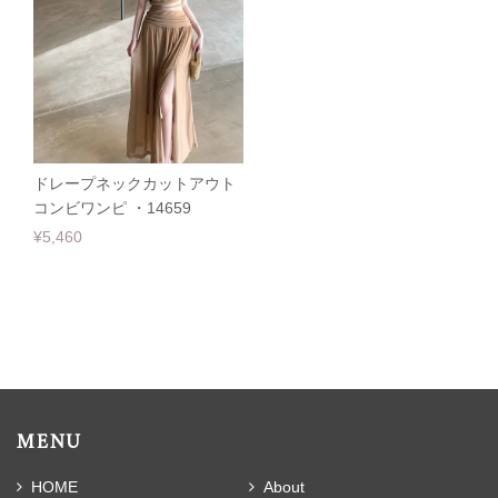
ドレープネックカットアウト
コンビワンピ ・14659
¥5,460
MENU
HOME
About