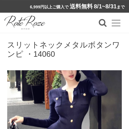
送料無料
8/1~8/31
6,999円以上ご購入で
まで
スリットネックメタルボタンワ
ンピ ・14060