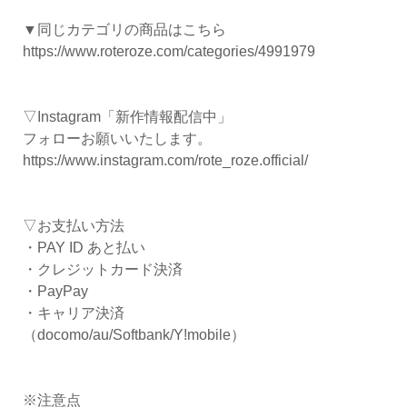
▼同じカテゴリの商品はこちら
https://www.roteroze.com/categories/4991979
▽Instagram「新作情報配信中」
フォローお願いいたします。
https://www.instagram.com/rote_roze.official/
▽お支払い方法
・PAY ID あと払い
・クレジットカード決済
・PayPay
・キャリア決済
（docomo/au/Softbank/Y!mobile）
※注意点