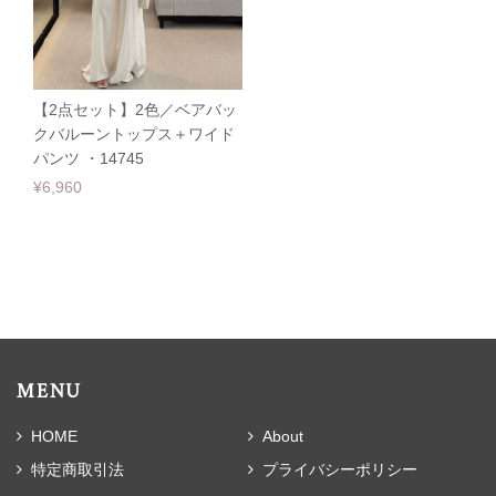
【2点セット】2色／ベアバッ
クバルーントップス＋ワイド
パンツ ・14745
¥6,960
MENU
HOME
About
特定商取引法
プライバシーポリシー