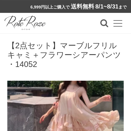
送料無料
8/1~8/31
6,999円以上ご購入で
まで
【2点セット】マーブルフリル
キャミ＋フラワーシアーパンツ
・14052