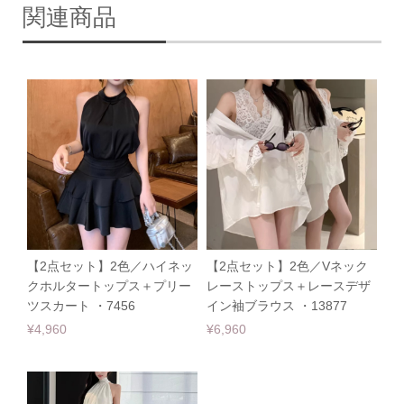
関連商品
【2点セット】2色／ハイネッ
【2点セット】2色／Vネック
クホルタートップス＋プリー
レーストップス＋レースデザ
ツスカート ・7456
イン袖ブラウス ・13877
¥4,960
¥6,960