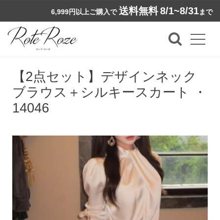
送料無料
8/1~8/31
6,999円以上ご購入で
まで
【2点セット】デザインネック
ブラウス＋シルキースカート ・
14046