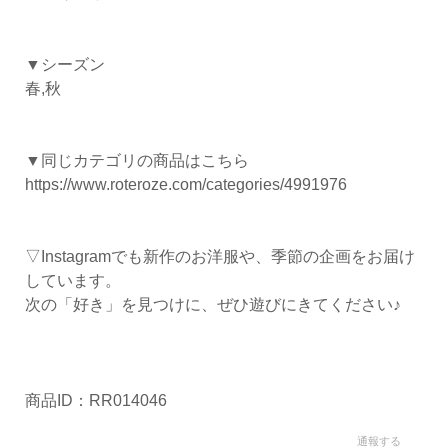
▼シーズン
春,秋
▼同じカテゴリの商品はこちら
https://www.roteroze.com/categories/4991976
▽Instagramでも新作のお洋服や、季節の企画をお届け
しています。
次の「好き」を見つけに、ぜひ遊びにきてください♪
商品ID：RR014046
通報する