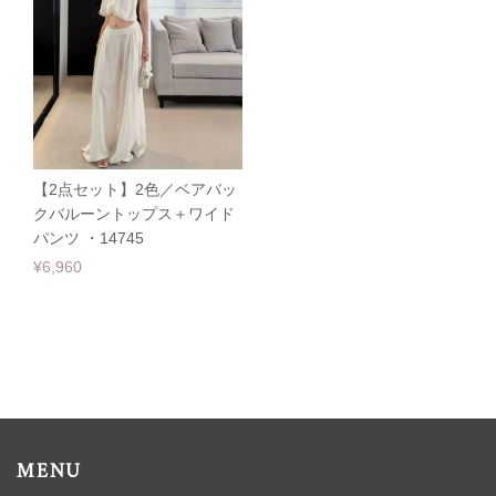
【2点セット】2色／ベアバッ
クバルーントップス＋ワイド
パンツ ・14745
¥6,960
MENU