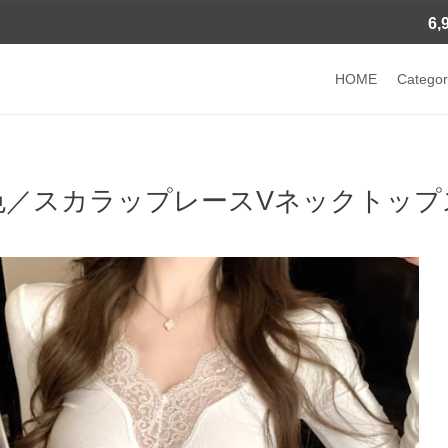
6
HOME
Categor
色／スカラップレースVネックトップス 