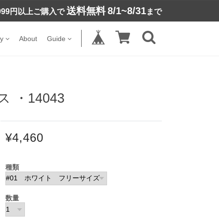
送料無料
8/1~8/31
,999円以上ご購入で
まで
y
About
Guide
・14043
¥4,460
種類
数量