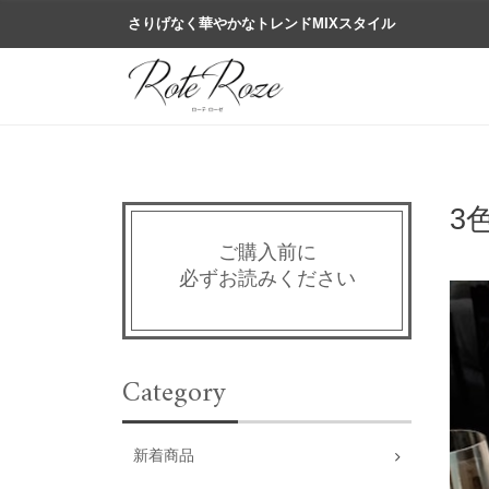
さりげなく華やかなトレンドMIXスタイル
3
ご購入前に
必ずお読みください
Category
新着商品