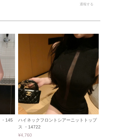
通報する
・145
ハイネックフロントシアーニットトップ
ス ・14722
¥4,760