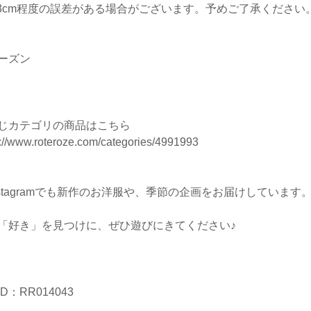
-3cm程度の誤差がある場合がございます。予めご了承ください
ーズン
じカテゴリの商品はこちら
s://www.roteroze.com/categories/4991993
nstagramでも新作のお洋服や、季節の企画をお届けしています
「好き」を見つけに、ぜひ遊びにきてください♪
D：RR014043