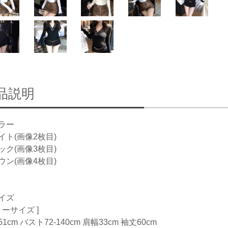
品説明
ラー
イト(画像2枚目)
ック(画像3枚目)
ウン(画像4枚目)
イズ
リーサイズ ]
1cm バスト72-140cm 肩幅33cm 袖丈60cm