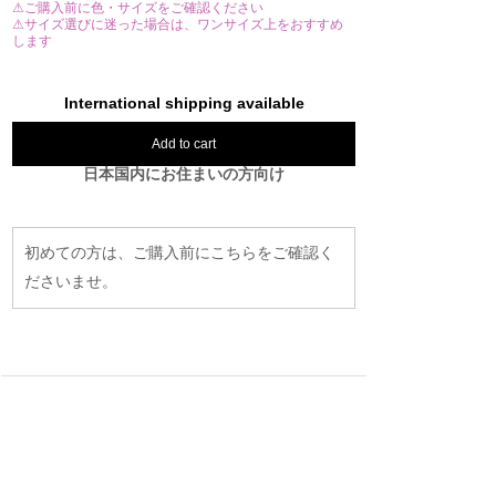
⚠ご購入前に色・サイズをご確認ください
⚠サイズ選びに迷った場合は、ワンサイズ上をおすすめ
します
International shipping available
Add to cart
日本国内にお住まいの方向け
初めての方は、ご購入前にこちらをご確認く
ださいませ。