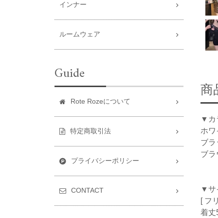
インナー
ルームウェア
Guide
商
Rote Rozeについて
▼カ
ホワ
特定商取引法
ブラ
ブラ
プライバシーポリシー
▼サ
CONTACT
[ フ
着丈5