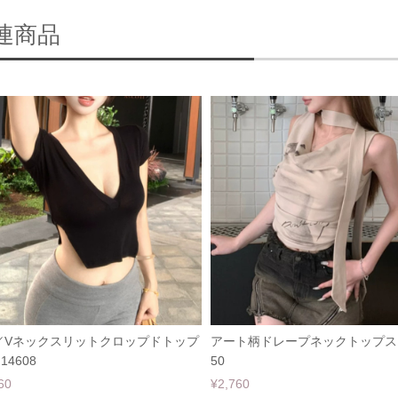
連商品
／Vネックスリットクロップドトップ
アート柄ドレープネックトップス 
14608
50
60
¥2,760