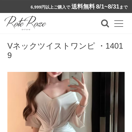
送料無料
8/1~8/31
6,999円以上ご購入で
まで
Vネックツイストワンピ ・1401
9