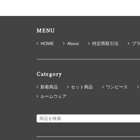
MENU
HOME
About
特定商取引法
プ
Category
新着商品
セット商品
ワンピース
ルームウェア