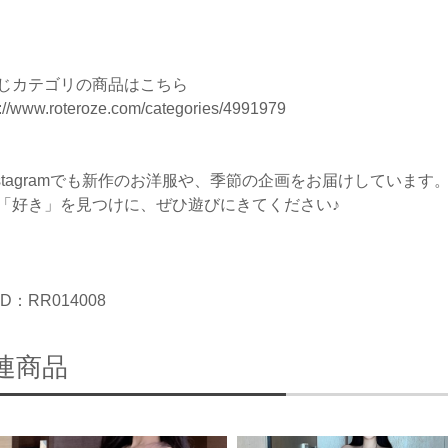
じカテゴリの商品はこちら
s://www.roteroze.com/categories/4991979
nstagramでも新作のお洋服や、季節の企画をお届けしています
「好き」を見つけに、ぜひ遊びにきてください♪
D：RR014008
連商品