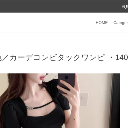
6
HOME
Categor
色／カーデコンビタックワンピ ・140