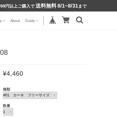
送料無料
8/1~8/31
,999円以上ご購入で
まで
y
About
Guide
08
¥4,460
種類
数量