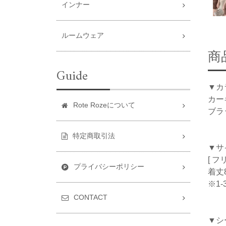
インナー
ルームウェア
商
Guide
▼カ
カー
Rote Rozeについて
ブラ
特定商取引法
▼サ
[ フ
プライバシーポリシー
着丈8
※1
CONTACT
▼シ