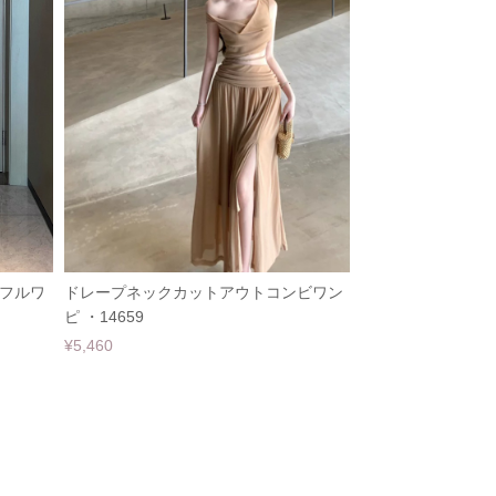
フルワ
ドレープネックカットアウトコンビワン
ピ ・14659
¥5,460