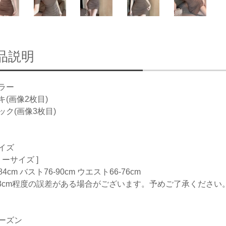
品説明
ラー
キ(画像2枚目)
ック(画像3枚目)
イズ
リーサイズ ]
4cm バスト76-90cm ウエスト66-76cm
-3cm程度の誤差がある場合がございます。予めご了承ください
ーズン