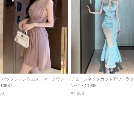
／バックシャンウエストマークワン
チェーンネックカットアウトラッ
10937
ンピ ・11935
60
¥4,960