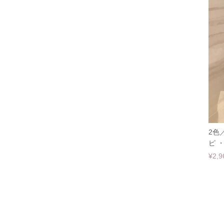
2色
ピ ・
¥2,9