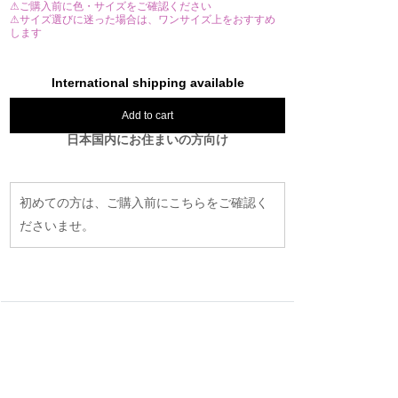
⚠ご購入前に色・サイズをご確認ください
⚠サイズ選びに迷った場合は、ワンサイズ上をおすすめ
します
International shipping available
Add to cart
日本国内にお住まいの方向け
初めての方は、ご購入前にこちらをご確認く
ださいませ。