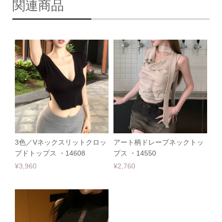
関連商品
3色／Vネックスリットクロッ
アート柄ドレープネックトッ
プドトップス ・14608
プス ・14550
¥3,960
¥2,760