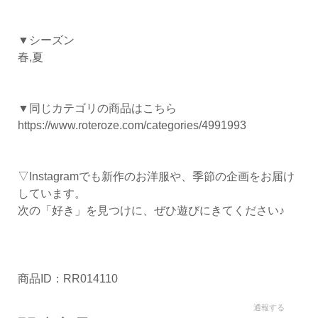
▼シーズン
春,夏
▼同じカテゴリの商品はこちら
https://www.roteroze.com/categories/4991993
▽Instagramでも新作のお洋服や、季節の企画をお届け
しています。
次の「好き」を見つけに、ぜひ遊びにきてください♪
商品ID：RR014110
通報する