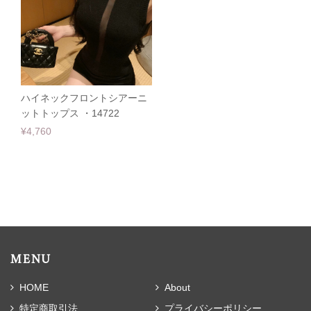
ハイネックフロントシアーニ
ットトップス ・14722
¥4,760
MENU
HOME
About
特定商取引法
プライバシーポリシー