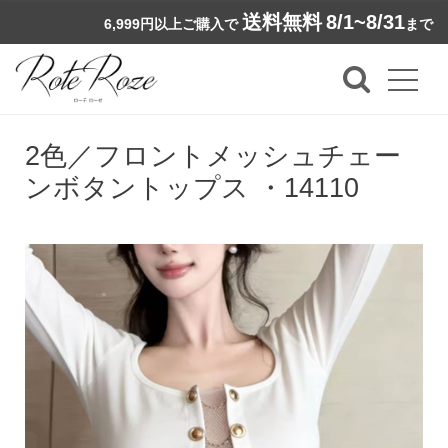
送料無料
8/1~8/31
6,999円以上ご購入で
まで
2色／フロントメッシュチェー
ンボタントップス ・14110