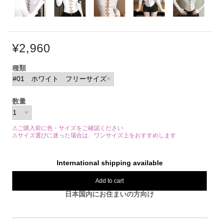
¥2,960
種類
数量
⚠ご購入前に色・サイズをご確認ください
⚠サイズ選びに迷った場合は、ワンサイズ上をおすすめします
International shipping available
Add to cart
日本国内にお住まいの方向け