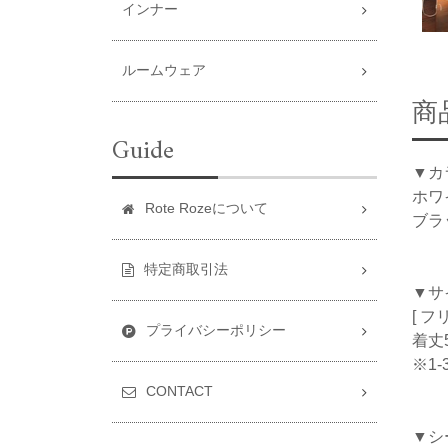
インナー
ルームウェア
商
Guide
▼カ
ホワ
Rote Rozeについて
ブラ
特定商取引法
▼サ
[ フ
プライバシーポリシー
着丈5
※1
CONTACT
▼シ