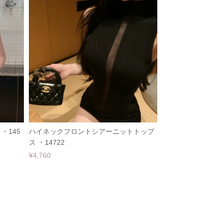
・145
ハイネックフロントシアーニットトップ
ス ・14722
¥4,760