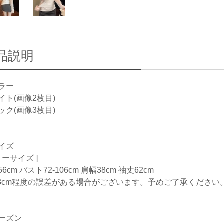
品説明
ラー
イト(画像2枚目)
ック(画像3枚目)
イズ
リーサイズ ]
6cm バスト72-106cm 肩幅38cm 袖丈62cm
-3cm程度の誤差がある場合がございます。予めご了承ください
ーズン