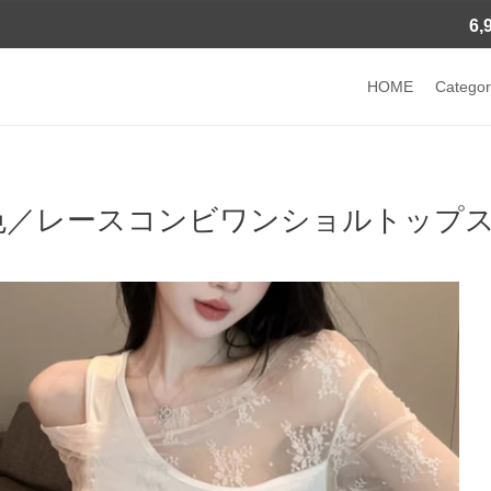
6
HOME
Categor
色／レースコンビワンショルトップス ・