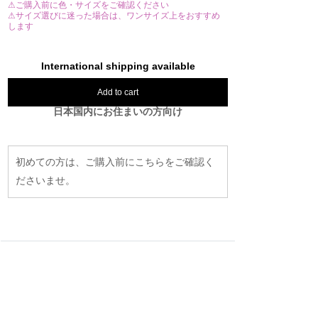
⚠ご購入前に色・サイズをご確認ください
⚠サイズ選びに迷った場合は、ワンサイズ上をおすすめ
します
International shipping available
Add to cart
日本国内にお住まいの方向け
初めての方は、ご購入前にこちらをご確認く
ださいませ。