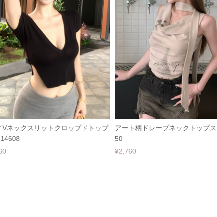
／Vネックスリットクロップドトップ
アート柄ドレープネックトップス 
14608
50
60
¥2,760