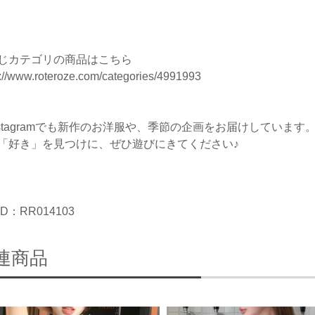
じカテゴリの商品はこちら
s://www.roteroze.com/categories/4991993
nstagramでも新作のお洋服や、季節の企画をお届けしています
「好き」を見つけに、ぜひ遊びにきてください♪
D：RR014103
連商品