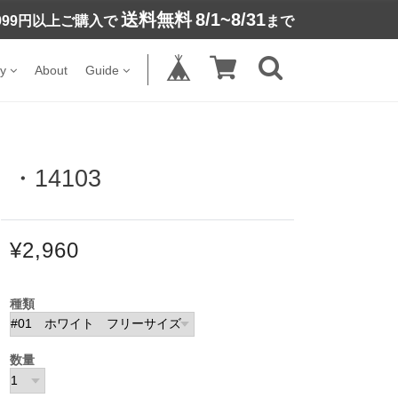
送料無料
8/1~8/31
,999円以上ご購入で
まで
y
About
Guide
14103
¥2,960
種類
数量