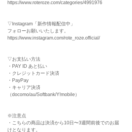
https://www.roteroze.com/categories/4991976
▽Instagram「新作情報配信中」
フォローお願いいたします。
https://www.instagram.com/rote_roze.official/
▽お支払い方法
・PAY ID あと払い
・クレジットカード決済
・PayPay
・キャリア決済
（docomo/au/Softbank/Y!mobile）
※注意点
・こちらの商品は決済から10日〜3週間前後でのお届
けとなります。