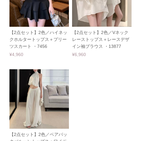
【2点セット】2色／ハイネッ
【2点セット】2色／Vネック
クホルタートップス＋プリー
レーストップス＋レースデザ
ツスカート ・7456
イン袖ブラウス ・13877
¥4,960
¥6,960
【2点セット】2色／ベアバッ