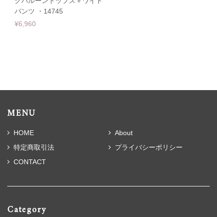
クバルーントップス＋ワイド
パンツ ・14745
¥6,960
MENU
HOME
About
特定商取引法
プライバシーポリシー
CONTACT
Category