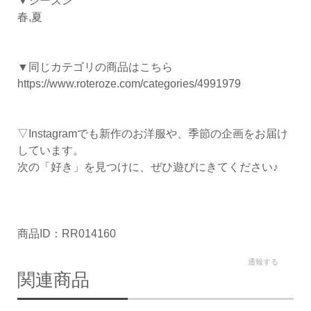
▼シーズン
春,夏
▼同じカテゴリの商品はこちら
https://www.roteroze.com/categories/4991979
▽Instagramでも新作のお洋服や、季節の企画をお届け
しています。
次の「好き」を見つけに、ぜひ遊びにきてください♪
商品ID：RR014160
通報する
関連商品