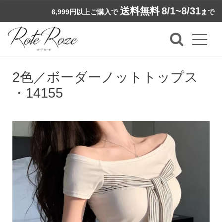
送料無料
8/1~8/31
6,999円以上ご購入で
まで
2色／ボーダーノットトップス
・14155