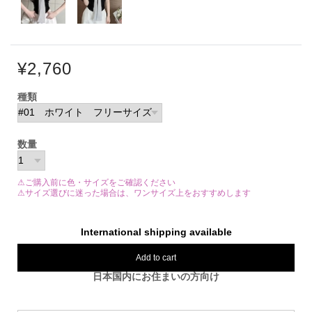
¥2,760
種類
数量
⚠ご購入前に色・サイズをご確認ください
⚠サイズ選びに迷った場合は、ワンサイズ上をおすすめします
International shipping available
Add to cart
日本国内にお住まいの方向け