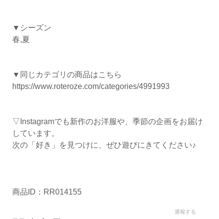
▼シーズン
春,夏
▼同じカテゴリの商品はこちら
https://www.roteroze.com/categories/4991993
▽Instagramでも新作のお洋服や、季節の企画をお届け
しています。
次の「好き」を見つけに、ぜひ遊びにきてください♪
商品ID：RR014155
通報する