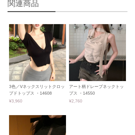
関連商品
3色／Vネックスリットクロッ
アート柄ドレープネックトッ
プドトップス ・14608
プス ・14550
¥3,960
¥2,760