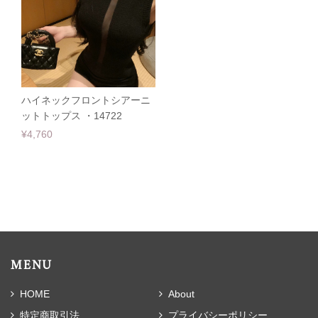
ハイネックフロントシアーニ
ットトップス ・14722
¥4,760
MENU
HOME
About
特定商取引法
プライバシーポリシー