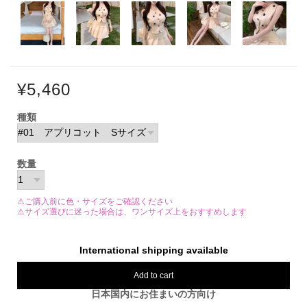
¥5,460
種類
数量
⚠ご購入前に色・サイズをご確認ください
⚠サイズ選びに迷った場合は、ワンサイズ上をおすすめします
International shipping available
Add to cart
日本国内にお住まいの方向け