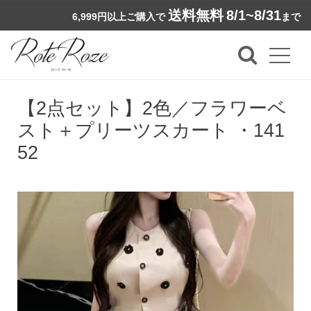
送料無料
8/1~8/31
6,999円以上ご購入で
まで
【2点セット】2色／フラワーベ
スト＋プリーツスカート ・141
52