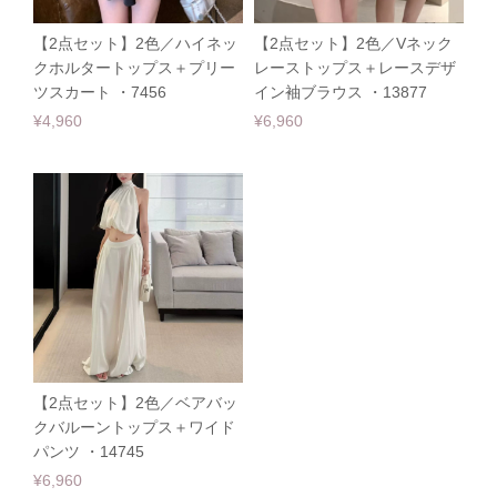
【2点セット】2色／ハイネッ
【2点セット】2色／Vネック
クホルタートップス＋プリー
レーストップス＋レースデザ
ツスカート ・7456
イン袖ブラウス ・13877
¥4,960
¥6,960
【2点セット】2色／ベアバッ
クバルーントップス＋ワイド
パンツ ・14745
¥6,960