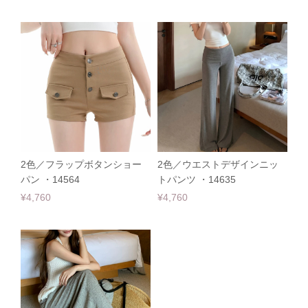
2色／フラップボタンショー
2色／ウエストデザインニッ
パン ・14564
トパンツ ・14635
¥4,760
¥4,760