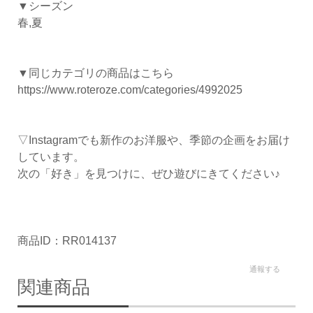
▼シーズン
春,夏
▼同じカテゴリの商品はこちら
https://www.roteroze.com/categories/4992025
▽Instagramでも新作のお洋服や、季節の企画をお届け
しています。
次の「好き」を見つけに、ぜひ遊びにきてください♪
商品ID：RR014137
通報する
関連商品