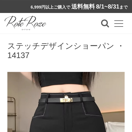
送料無料
8/1~8/31
6,999円以上ご購入で
まで
ステッチデザインショーパン ・
14137