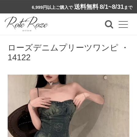
送料無料
8/1~8/31
6,999円以上ご購入で
まで
ローズデニムプリーツワンピ ・
14122