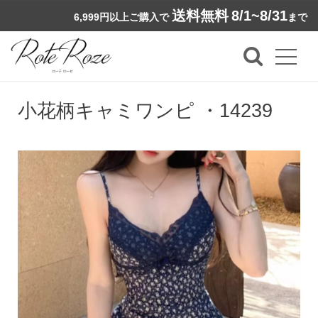
送料無料
8/1~8/31
6,999円以上ご購入で
まで
小花柄キャミワンピ ・14239