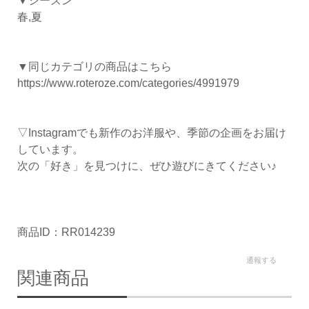
▼シーズン
春,夏
▼同じカテゴリの商品はこちら
https://www.roteroze.com/categories/4991979
▽Instagramでも新作のお洋服や、季節の企画をお届け
しています。
次の「好き」を見つけに、ぜひ遊びにきてください♪
商品ID：RR014239
通報する
関連商品