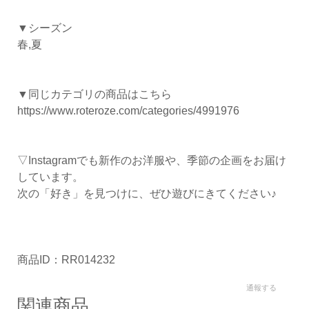
▼シーズン
春,夏
▼同じカテゴリの商品はこちら
https://www.roteroze.com/categories/4991976
▽Instagramでも新作のお洋服や、季節の企画をお届け
しています。
次の「好き」を見つけに、ぜひ遊びにきてください♪
商品ID：RR014232
通報する
関連商品