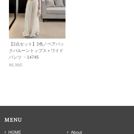
【2点セット】2色／ベアバッ
クバルーントップス＋ワイド
パンツ ・14745
¥6,960
MENU
HOME
About