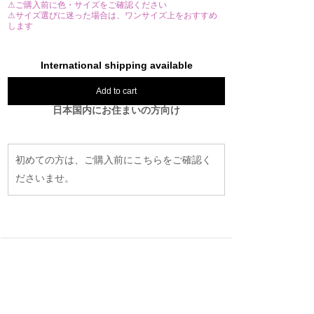
⚠ご購入前に色・サイズをご確認ください
⚠サイズ選びに迷った場合は、ワンサイズ上をおすすめ
します
International shipping available
Add to cart
日本国内にお住まいの方向け
初めての方は、ご購入前にこちらをご確認く
ださいませ。