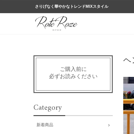
さりげなく華やかなトレンドMIXスタイル
ヘ
ご購入前に
必ずお読みください
Category
新着商品