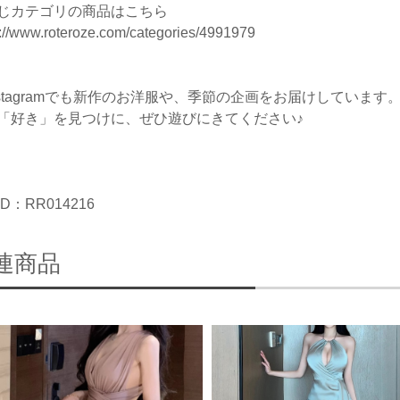
じカテゴリの商品はこちら
s://www.roteroze.com/categories/4991979
nstagramでも新作のお洋服や、季節の企画をお届けしています
「好き」を見つけに、ぜひ遊びにきてください♪
D：RR014216
連商品