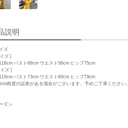
品説明
イズ
サイズ ]
18cm バスト69cm ウエスト56cm ヒップ75cm
サイズ ]
19cm バスト73cm ウエスト60cm ヒップ79cm
-3cm程度の誤差がある場合がございます。予めご了承ください
ーズン