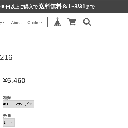
送料無料
8/1~8/31
,999円以上ご購入で
まで
y
About
Guide
16
¥5,460
種類
数量