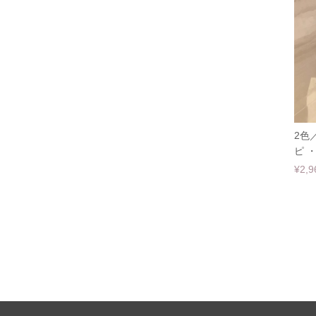
2色
ピ ・
¥2,9