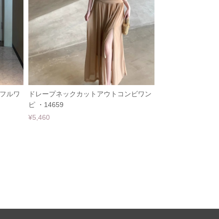
フルワ
ドレープネックカットアウトコンビワン
ピ ・14659
¥5,460