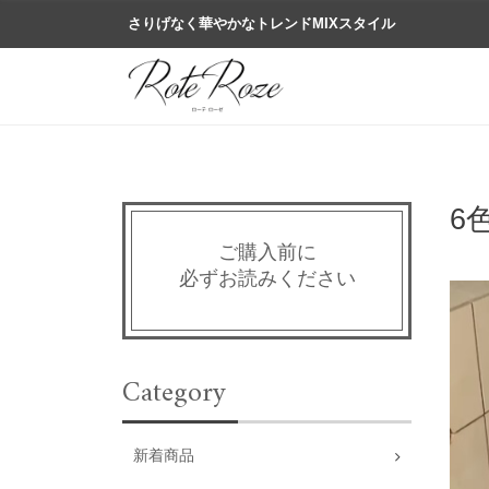
さりげなく華やかなトレンドMIXスタイル
6
ご購入前に
必ずお読みください
Category
新着商品