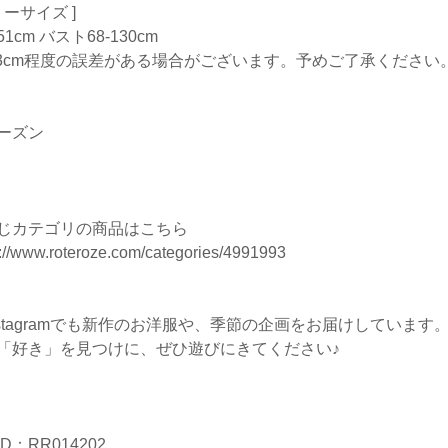
リーサイズ ]
1cm バスト68-130cm
-3cm程度の誤差がある場合がございます。予めご了承ください
ーズン
じカテゴリの商品はこちら
s://www.roteroze.com/categories/4991993
nstagramでも新作のお洋服や、季節の企画をお届けしています
「好き」を見つけに、ぜひ遊びにきてください♪
D：RR014202