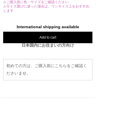
⚠ご購入前に色・サイズをご確認ください
⚠サイズ選びに迷った場合は、ワンサイズ上をおすすめ
します
International shipping available
Add to cart
日本国内にお住まいの方向け
初めての方は、ご購入前にこちらをご確認く
ださいませ。