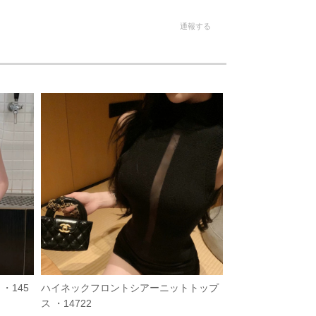
通報する
・145
ハイネックフロントシアーニットトップ
ス ・14722