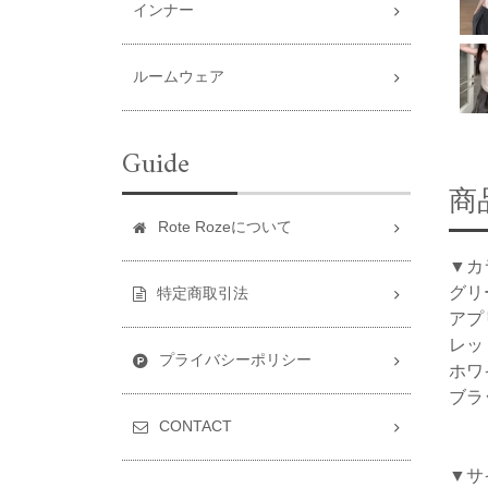
インナー
ルームウェア
Guide
商
Rote Rozeについて
▼カ
グリ
特定商取引法
アプ
レッ
プライバシーポリシー
ホワ
ブラ
CONTACT
▼サ