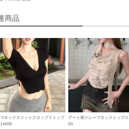
連商品
／Vネックスリットクロップドトップ
アート柄ドレープネックトップス 
14608
50