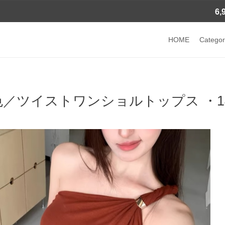
6
HOME
Categor
色／ツイストワンショルトップス ・14