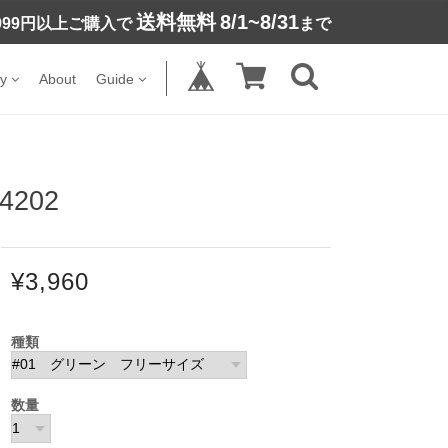
送料無料
8/1~8/31
,999円以上ご購入で
まで
y
About
Guide
202
¥3,960
種類
数量