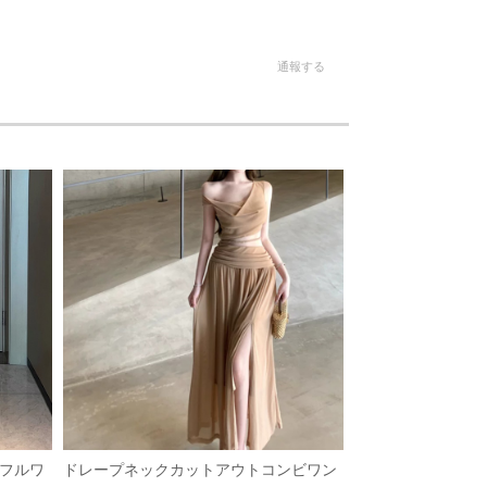
通報する
フルワ
ドレープネックカットアウトコンビワン