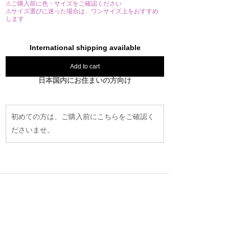
⚠ご購入前に色・サイズをご確認ください
⚠サイズ選びに迷った場合は、ワンサイズ上をおすすめ
します
International shipping available
Add to cart
日本国内にお住まいの方向け
初めての方は、ご購入前にこちらをご確認く
ださいませ。