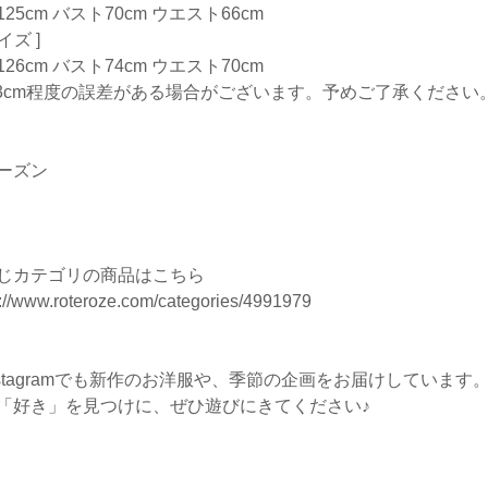
25cm バスト70cm ウエスト66cm
サイズ ]
26cm バスト74cm ウエスト70cm
-3cm程度の誤差がある場合がございます。予めご了承ください
ーズン
じカテゴリの商品はこちら
s://www.roteroze.com/categories/4991979
nstagramでも新作のお洋服や、季節の企画をお届けしています
「好き」を見つけに、ぜひ遊びにきてください♪