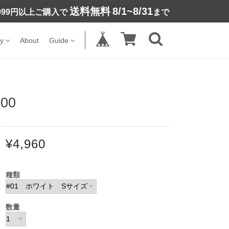
送料無料
8/1~8/31
,999円以上ご購入で
まで
y
About
Guide
00
¥4,960
種類
数量