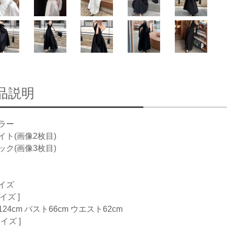
品説明
ラー
イト(画像2枚目)
ック(画像3枚目)
イズ
サイズ ]
24cm バスト66cm ウエスト62cm
サイズ ]