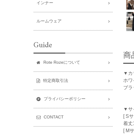
インナー
ルームウェア
Guide
商
Rote Rozeについて
▼カ
ホワ
特定商取引法
ブラ
プライバシーポリシー
▼サ
[ S
CONTACT
着丈1
[ M