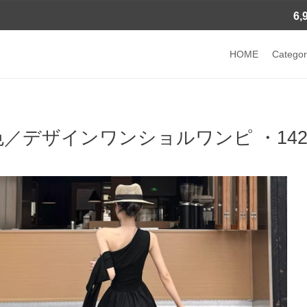
6
HOME
Categor
色／デザインワンショルワンピ ・142