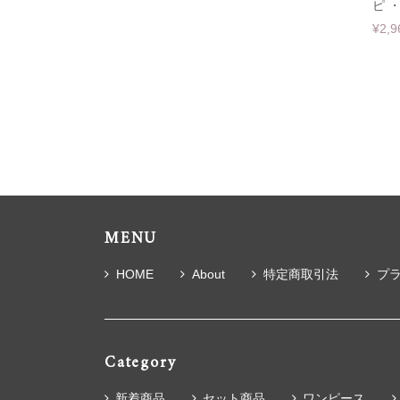
ピ ・
¥2,9
MENU
HOME
About
特定商取引法
プ
Category
新着商品
セット商品
ワンピース