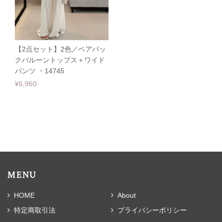
【2点セット】2色／ベアバッ
クバルーントップス＋ワイド
パンツ ・14745
¥6,960
MENU
HOME
About
特定商取引法
プライバシーポリシー