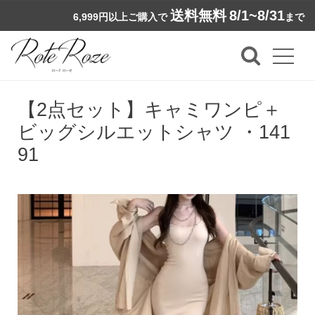
送料無料
8/1~8/31
6,999円以上ご購入で
まで
【2点セット】キャミワンピ＋
ビッグシルエットシャツ ・141
91