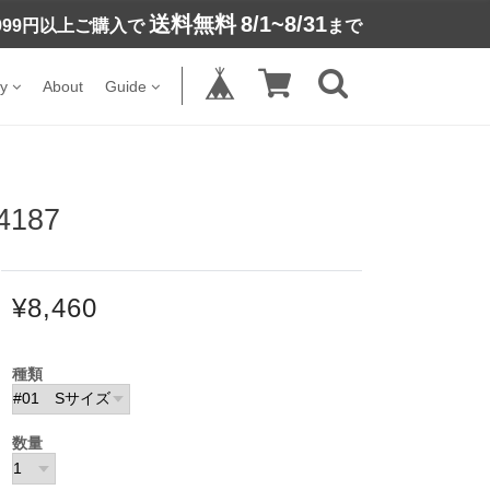
送料無料
8/1~8/31
,999円以上ご購入で
まで
y
About
Guide
187
¥8,460
種類
数量