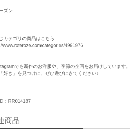
ーズン
じカテゴリの商品はこちら
s://www.roteroze.com/categories/4991976
nstagramでも新作のお洋服や、季節の企画をお届けしています
「好き」を見つけに、ぜひ遊びにきてください♪
D：RR014187
連商品