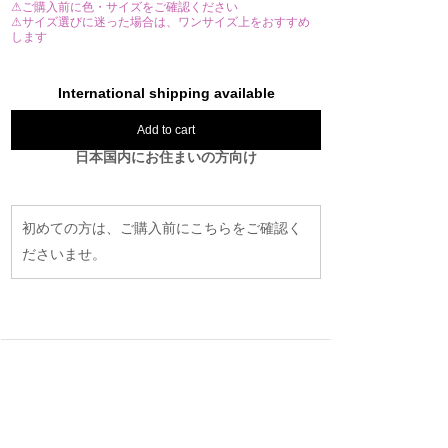
⚠ご購入前に色・サイズをご確認ください
⚠サイズ選びに迷った場合は、ワンサイズ上をおすすめ
します
International shipping available
Add to cart
日本国内にお住まいの方向け
初めての方は、ご購入前にこちらをご確認く
ださいませ。