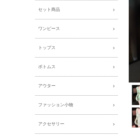
セット商品
ワンピース
トップス
ボトムス
アウター
ファッション小物
アクセサリー