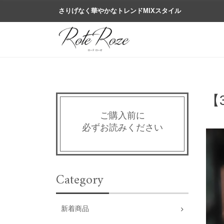
さりげなく華やかなトレンドMIXスタイル
【
ご購入前に
必ずお読みください
Category
新着商品