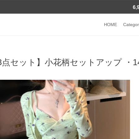
6
HOME
Categor
3点セット】小花柄セットアップ ・14