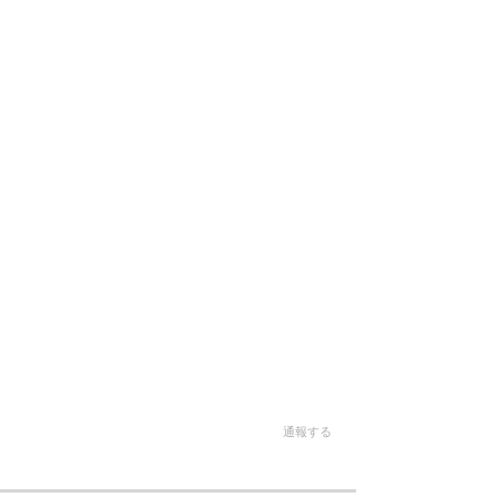
。
通報する