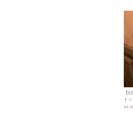
【2
トッ
¥4,9