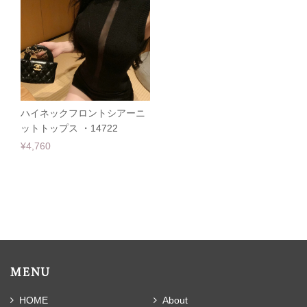
ハイネックフロントシアーニ
ットトップス ・14722
¥4,760
MENU
HOME
About