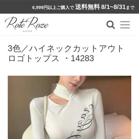
送料無料
8/1~8/31
6,999円以上ご購入で
まで
3色／ハイネックカットアウト
ロゴトップス ・14283