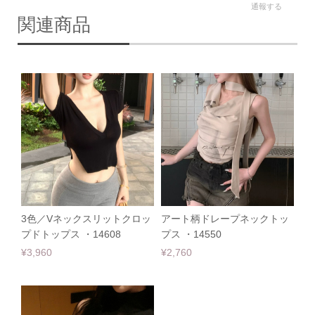
通報する
関連商品
3色／Vネックスリットクロッ
アート柄ドレープネックトッ
プドトップス ・14608
プス ・14550
¥3,960
¥2,760