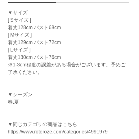
▼サイズ
[ Sサイズ ]
着丈128cm バスト68cm
[ Mサイズ ]
着丈129cm バスト72cm
[ Lサイズ ]
着丈130cm バスト76cm
※1-3cm程度の誤差がある場合がございます。予めご
了承ください。
▼シーズン
春,夏
▼同じカテゴリの商品はこちら
https://www.roteroze.com/categories/4991979