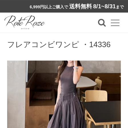
送料無料
8/1~8/31
6,999円以上ご購入で
まで
フレアコンビワンピ ・14336