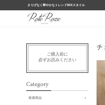
さりげなく華やかなトレンドMIXスタイル
チ
ご購入前に
必ずお読みください
Category
新着商品