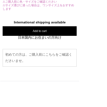
⚠ご購入前に色・サイズをご確認ください
⚠サイズ選びに迷った場合は、ワンサイズ上をおすすめ
します
International shipping available
Add to cart
日本国内にお住まいの方向け
初めての方は、ご購入前にこちらをご確認く
ださいませ。