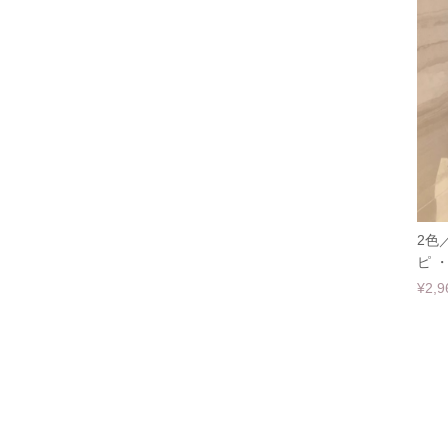
2色
ピ ・
¥2,9