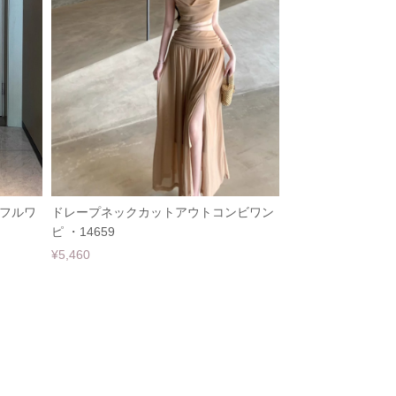
フルワ
ドレープネックカットアウトコンビワン
ピ ・14659
¥5,460