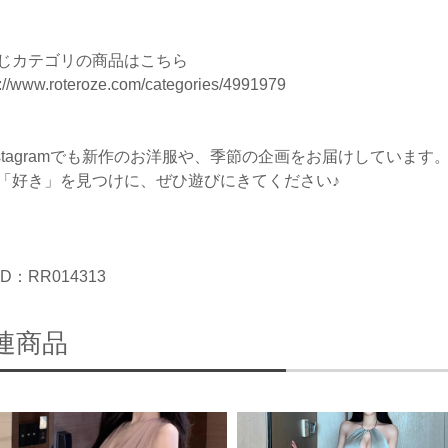
じカテゴリの商品はこちら
s://www.roteroze.com/categories/4991979
nstagramでも新作のお洋服や、季節の企画をお届けしています
「好き」を見つけに、ぜひ遊びにきてください♪
D：RR014313
連商品