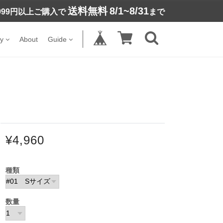
送料無料
8/1~8/31
,999円以上ご購入で
まで
y
About
Guide
¥4,960
種類
数量