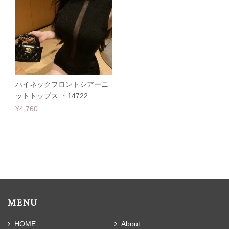
ハイネックフロントシアーニ
ットトップス ・14722
¥4,760
MENU
HOME
About