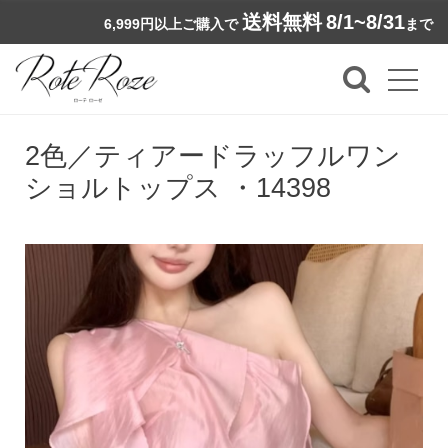
送料無料
8/1~8/31
6,999円以上ご購入で
まで
2色／ティアードラッフルワン
ショルトップス ・14398