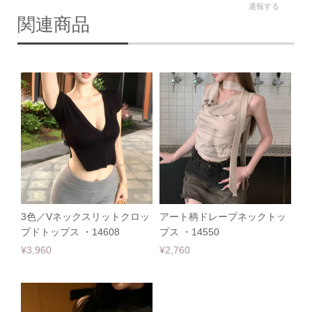
通報する
関連商品
3色／Vネックスリットクロッ
アート柄ドレープネックトッ
プドトップス ・14608
プス ・14550
¥3,960
¥2,760