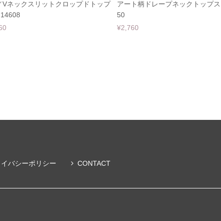
／Vネックスリットクロップドトップ
アート柄ドレープネックトップス 
14608
50
60
¥2,760
ライバシーポリシー
CONTACT