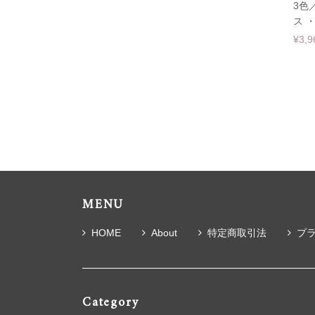
3色
ス ・
¥3,9
MENU
HOME
About
特定商取引法
プ
Category