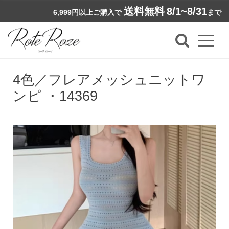
送料無料
8/1~8/31
6,999円以上ご購入で
まで
4色／フレアメッシュニットワ
ンピ ・14369