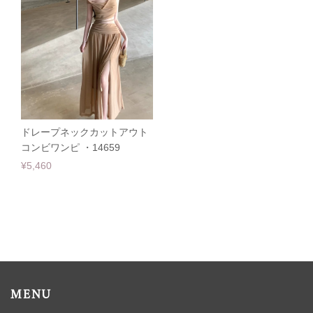
ドレープネックカットアウト
コンビワンピ ・14659
¥5,460
MENU