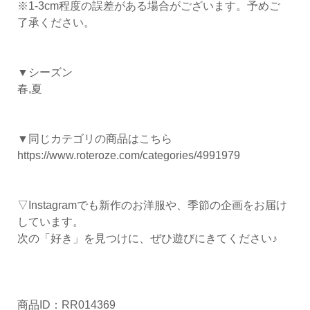
※1-3cm程度の誤差がある場合がございます。予めご
了承ください。
▼シーズン
春,夏
▼同じカテゴリの商品はこちら
https://www.roteroze.com/categories/4991979
▽Instagramでも新作のお洋服や、季節の企画をお届け
しています。
次の「好き」を見つけに、ぜひ遊びにきてください♪
商品ID：RR014369