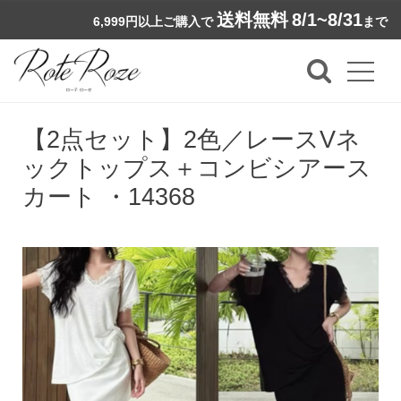
送料無料
8/1~8/31
6,999円以上ご購入で
まで
【2点セット】2色／レースVネ
ックトップス＋コンビシアース
カート ・14368