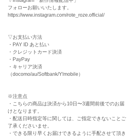
▽Instagram「新作情報配信中」
フォローお願いいたします。
https://www.instagram.com/rote_roze.official/
▽お支払い方法
・PAY ID あと払い
・クレジットカード決済
・PayPay
・キャリア決済
（docomo/au/Softbank/Y!mobile）
※注意点
・こちらの商品は決済から10日〜3週間前後でのお届
けとなります。
・配送日時指定等に関しては、ご指定できないことご
了承くださいませ。
・できる限り早くお届けできるように手配させて頂き