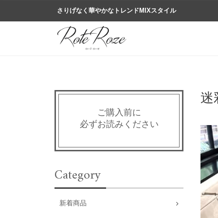
さりげなく華やかなトレンドMIXスタイル
迷
ご購入前に
必ずお読みください
Category
新着商品