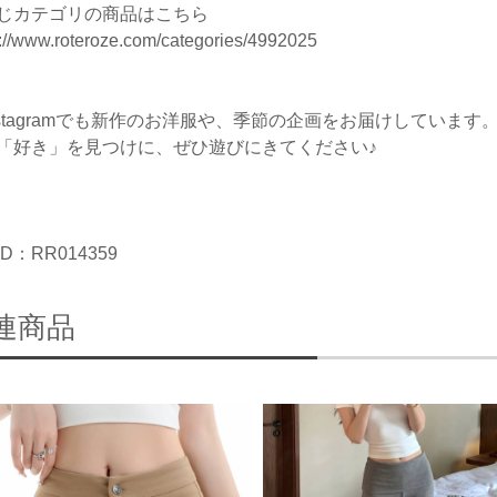
じカテゴリの商品はこちら
s://www.roteroze.com/categories/4992025
nstagramでも新作のお洋服や、季節の企画をお届けしています
「好き」を見つけに、ぜひ遊びにきてください♪
D：RR014359
連商品