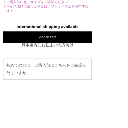
⚠ご購入前に色・サイズをご確認ください
⚠サイズ選びに迷った場合は、ワンサイズ上をおすすめ
します
International shipping available
Add to cart
日本国内にお住まいの方向け
初めての方は、ご購入前にこちらをご確認く
ださいませ。