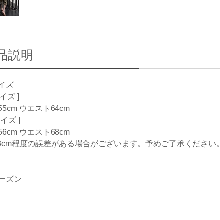
品説明
イズ
サイズ ]
5cm ウエスト64cm
サイズ ]
6cm ウエスト68cm
-3cm程度の誤差がある場合がございます。予めご了承ください
ーズン