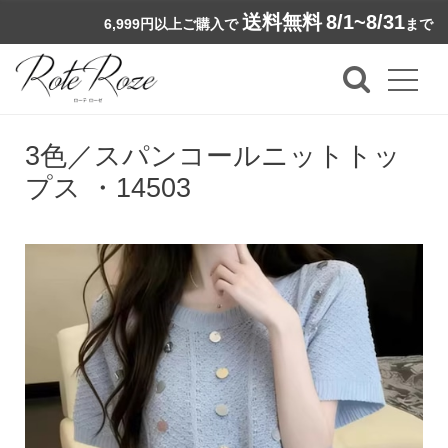
送料無料
8/1~8/31
6,999円以上ご購入で
まで
3色／スパンコールニットトッ
プス ・14503