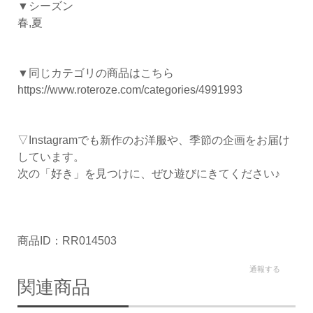
▼シーズン
春,夏
▼同じカテゴリの商品はこちら
https://www.roteroze.com/categories/4991993
▽Instagramでも新作のお洋服や、季節の企画をお届け
しています。
次の「好き」を見つけに、ぜひ遊びにきてください♪
商品ID：RR014503
通報する
関連商品