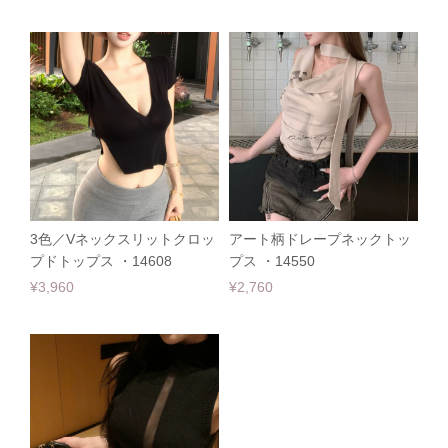
3色／Vネックスリットクロッ
アート柄ドレープネックトッ
プドトップス ・14608
プス ・14550
¥3,960
¥2,760