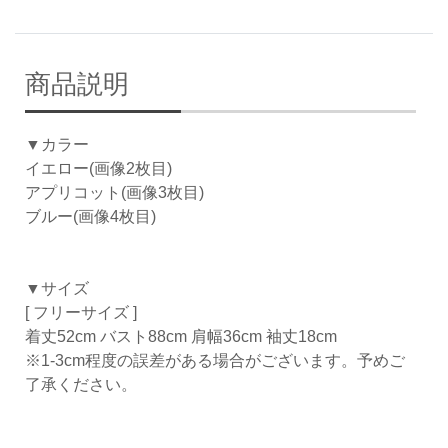
商品説明
▼カラー
イエロー(画像2枚目)
アプリコット(画像3枚目)
ブルー(画像4枚目)
▼サイズ
[ フリーサイズ ]
着丈52cm バスト88cm 肩幅36cm 袖丈18cm
※1-3cm程度の誤差がある場合がございます。予めご
了承ください。