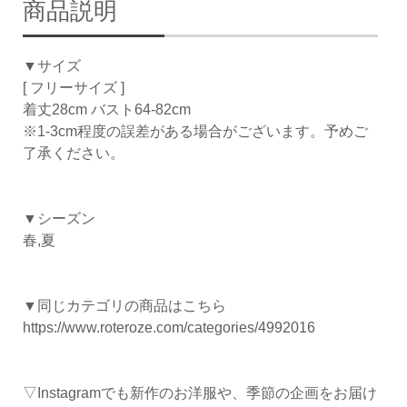
商品説明
▼サイズ
[ フリーサイズ ]
着丈28cm バスト64-82cm
※1-3cm程度の誤差がある場合がございます。予めご
了承ください。
▼シーズン
春,夏
▼同じカテゴリの商品はこちら
https://www.roteroze.com/categories/4992016
▽Instagramでも新作のお洋服や、季節の企画をお届け