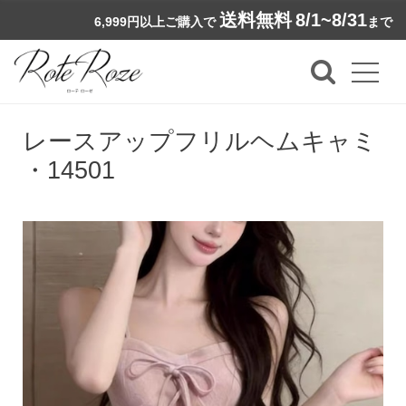
送料無料
8/1~8/31
6,999円以上ご購入で
まで
レースアップフリルヘムキャミ
・14501