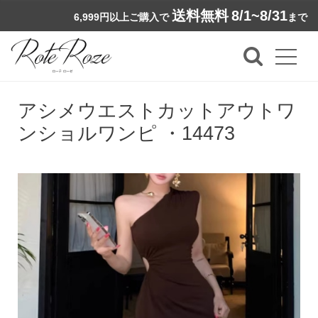
送料無料
8/1~8/31
6,999円以上ご購入で
まで
アシメウエストカットアウトワ
ンショルワンピ ・14473