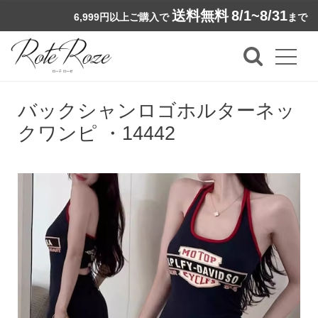
送料無料
8/1~8/31
6,999円以上ご購入で
まで
バックシャンロゴホルターネッ
クワンピ ・14442