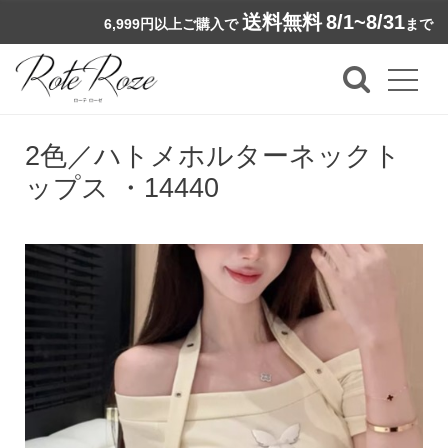
送料無料
8/1~8/31
6,999円以上ご購入で
まで
2色／ハトメホルターネックト
ップス ・14440