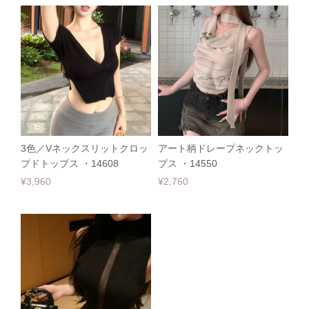
3色／Vネックスリットクロッ
アート柄ドレープネックトッ
プドトップス ・14608
プス ・14550
¥3,960
¥2,760