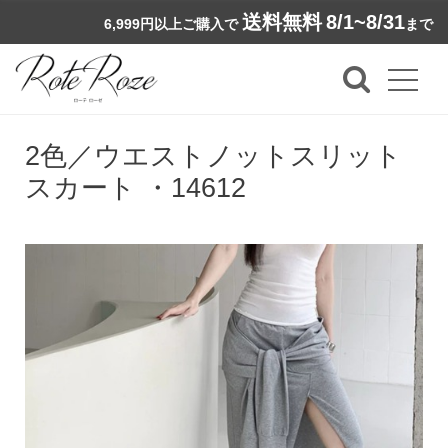
送料無料
8/1~8/31
6,999円以上ご購入で
まで
2色／ウエストノットスリット
スカート ・14612