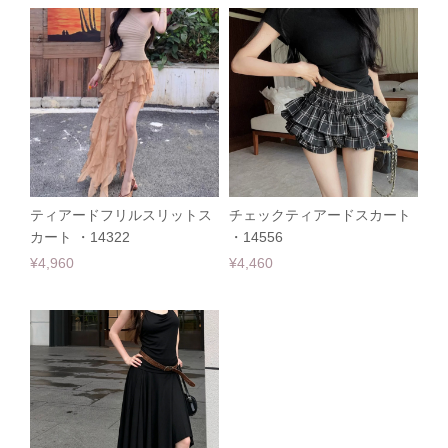
ティアードフリルスリットス
チェックティアードスカート
カート ・14322
・14556
¥4,960
¥4,460