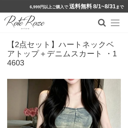
送料無料
8/1~8/31
6,999円以上ご購入で
まで
【2点セット】ハートネックベ
アトップ＋デニムスカート ・1
4603