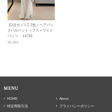
【2点セット】2色／ベアバッ
クバルーントップス＋ワイド
パンツ ・14745
¥6,960
MENU
HOME
About
特定商取引法
プライバシーポリシー